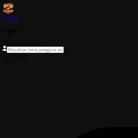
Daftar
login
Nama pengguna
Kata sandi