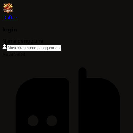
Daftar
login
Nama pengguna
Kata sandi