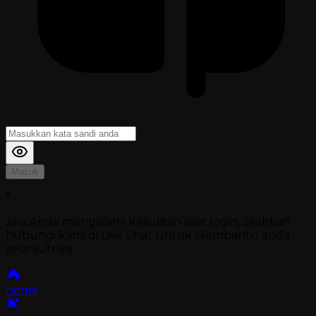
Masuk
*
Jika Anda mengalami Kesulitan saat login, Silahkan
hubungi kami di Live Chat untuk Membantu anda
selanjutnya
home