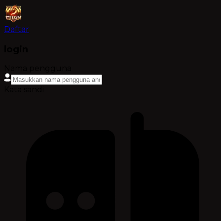
Daftar
login
Nama pengguna
Kata sandi