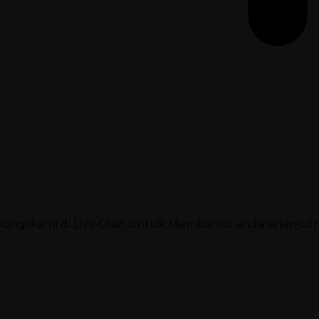
ubungi kami di Live Chat untuk Membantu anda selanjut