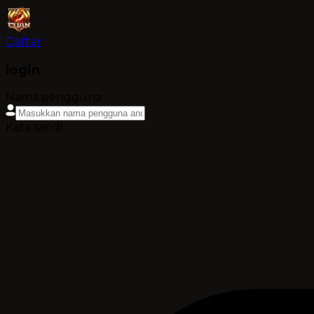
Daftar
login
Nama pengguna
Kata sandi