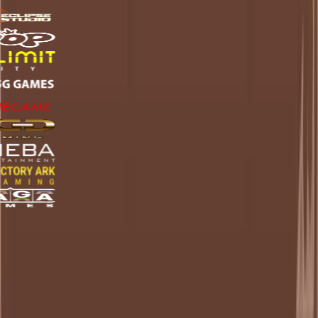
Selain itu, CUANTOTO juga dikenal dengan sistem
transaksi yang cepat dan aman. Proses deposit dan
withdraw dapat dilakukan dengan
praktis tanpa ribet
,
didukung oleh berbagai metode pembayaran yang
memudahkan pemain. Keamanan data pengguna
pun menjadi prioritas utama, sehingga pemain tidak
perlu khawatir saat melakukan transaksi dalam
jumlah besar.
Dari sisi fitur, CUANTOTO menyediakan berbagai tools
pendukung seperti prediksi angka, statistik keluaran,
hingga fitur analisis yang membantu pemain dalam
mengambil keputusan. Inilah yang membuat situs ini
sangat direkomendasikan oleh pemain pro, karena
tidak hanya mengandalkan keberuntungan, tetapi
juga
strategi berbasis data
.