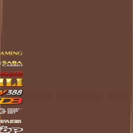
online
online
© 2025 Copyright
CUANTOTO
. All rights reserved.
CUANTOTO:
Rekomendasi Situs Togel
Online Terpopuler Versi
Pemain Pro