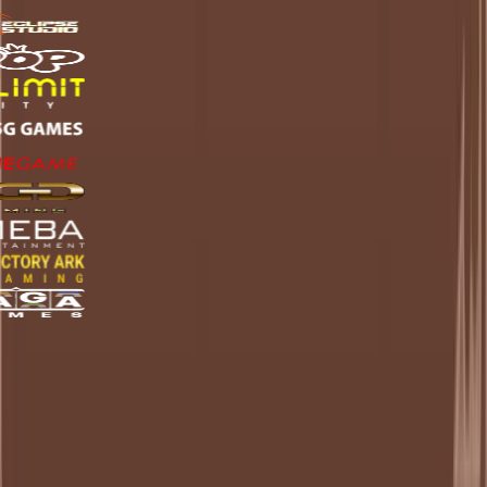
Selain itu, CUANTOTO juga dikenal dengan sistem
transaksi yang cepat dan aman. Proses deposit dan
withdraw dapat dilakukan dengan
praktis tanpa ribet
,
didukung oleh berbagai metode pembayaran yang
memudahkan pemain. Keamanan data pengguna
pun menjadi prioritas utama, sehingga pemain tidak
perlu khawatir saat melakukan transaksi dalam
jumlah besar.
Dari sisi fitur, CUANTOTO menyediakan berbagai tools
pendukung seperti prediksi angka, statistik keluaran,
hingga fitur analisis yang membantu pemain dalam
mengambil keputusan. Inilah yang membuat situs ini
sangat direkomendasikan oleh pemain pro, karena
tidak hanya mengandalkan keberuntungan, tetapi
juga
strategi berbasis data
.