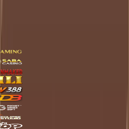
online
online
© 2025 Copyright
CUANTOTO
. All rights reserved.
CUANTOTO:
Rekomendasi Situs Togel
Online Terpopuler Versi
Pemain Pro