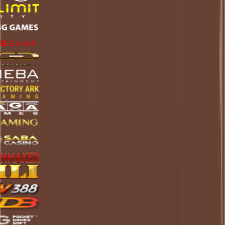
Dalam dunia permainan togel online yang semakin
berkembang, memilih situs yang terpercaya menjadi
hal utama bagi para pemain, khususnya mereka yang
sudah berpengalaman.
CUANTOTO
hadir sebagai
salah satu rekomendasi situs togel online terpopuler
versi pemain pro karena menawarkan berbagai
keunggulan yang sulit ditandingi oleh platform
lainnya. Dengan sistem yang stabil dan layanan
profesional, situs ini mampu memberikan
pengalaman bermain yang aman dan nyaman bagi
semua kalangan.
Salah satu alasan utama mengapa CUANTOTO
begitu diminati adalah kelengkapan
pasaran togel
yang tersedia. Mulai dari pasaran Asia hingga
internasional, semua dapat diakses dalam satu
platform dengan mudah. Hal ini memberikan
fleksibilitas bagi pemain untuk memilih jenis
permainan sesuai dengan strategi dan preferensi
masing-masing, sehingga peluang kemenangan
dapat dimaksimalkan.