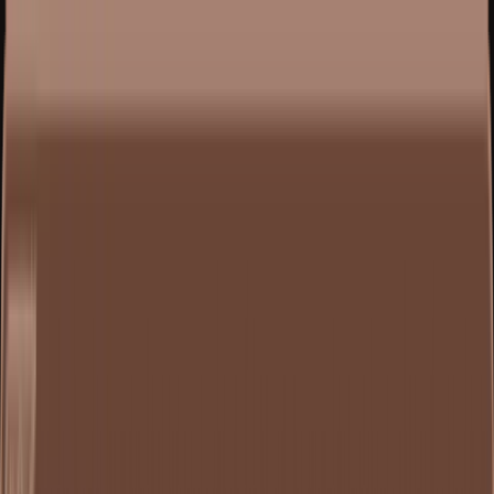
Daftar
Masuk
kembali
Info
Data tidak ditemukan
metode pembayaran
online