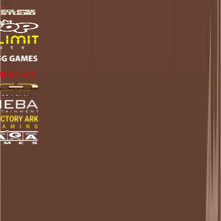
Selain itu, CUANTOTO juga dikenal dengan sistem
transaksi yang cepat dan aman. Proses deposit dan
withdraw dapat dilakukan dengan
praktis tanpa ribet
,
didukung oleh berbagai metode pembayaran yang
memudahkan pemain. Keamanan data pengguna
pun menjadi prioritas utama, sehingga pemain tidak
perlu khawatir saat melakukan transaksi dalam
jumlah besar.
Dari sisi fitur, CUANTOTO menyediakan berbagai tools
pendukung seperti prediksi angka, statistik keluaran,
hingga fitur analisis yang membantu pemain dalam
mengambil keputusan. Inilah yang membuat situs ini
sangat direkomendasikan oleh pemain pro, karena
tidak hanya mengandalkan keberuntungan, tetapi
juga
strategi berbasis data
.