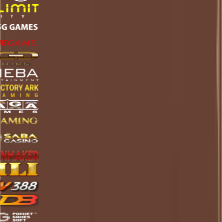
Dalam dunia permainan togel online yang semakin
berkembang, memilih situs yang terpercaya menjadi
hal utama bagi para pemain, khususnya mereka yang
sudah berpengalaman.
CUANTOTO
hadir sebagai
salah satu rekomendasi situs togel online terpopuler
versi pemain pro karena menawarkan berbagai
keunggulan yang sulit ditandingi oleh platform
lainnya. Dengan sistem yang stabil dan layanan
profesional, situs ini mampu memberikan
pengalaman bermain yang aman dan nyaman bagi
semua kalangan.
Salah satu alasan utama mengapa CUANTOTO
begitu diminati adalah kelengkapan
pasaran togel
yang tersedia. Mulai dari pasaran Asia hingga
internasional, semua dapat diakses dalam satu
platform dengan mudah. Hal ini memberikan
fleksibilitas bagi pemain untuk memilih jenis
permainan sesuai dengan strategi dan preferensi
masing-masing, sehingga peluang kemenangan
dapat dimaksimalkan.