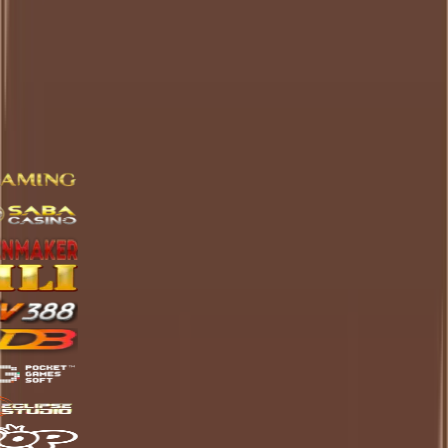
online
online
© 2025 Copyright
CUANTOTO
. All rights reserved.
CUANTOTO:
Rekomendasi Situs Togel
Online Terpopuler Versi
Pemain Pro