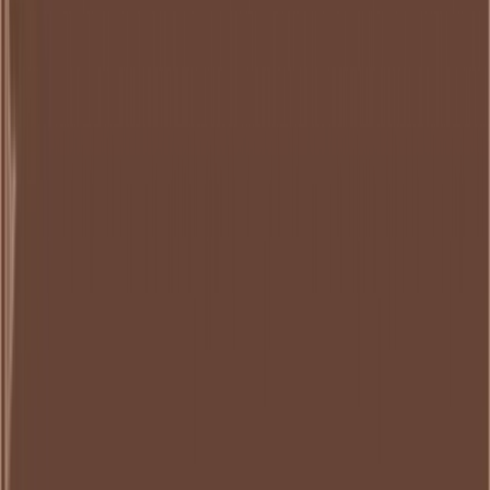
online
online
online
online
online
online