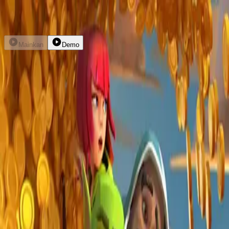
Daftar
Masuk
Mainkan
Demo
Clash of Clans SUPER RICH
supercell
kembali
CUANTOTO:
Rekomendasi Situs Togel
Online Terpopuler Versi
Pemain Pro
Dalam dunia permainan togel online yang semakin
berkembang, memilih situs yang terpercaya menjadi
hal utama bagi para pemain, khususnya mereka yang
sudah berpengalaman.
CUANTOTO
hadir sebagai