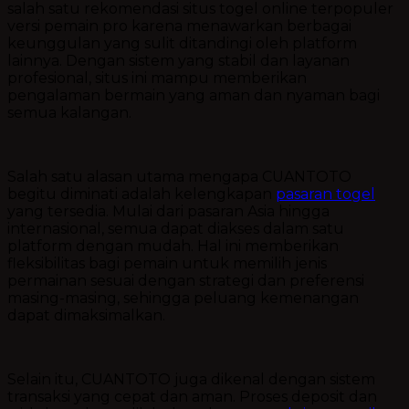
salah satu rekomendasi situs togel online terpopuler
versi pemain pro karena menawarkan berbagai
keunggulan yang sulit ditandingi oleh platform
lainnya. Dengan sistem yang stabil dan layanan
profesional, situs ini mampu memberikan
pengalaman bermain yang aman dan nyaman bagi
semua kalangan.
Salah satu alasan utama mengapa CUANTOTO
begitu diminati adalah kelengkapan
pasaran togel
yang tersedia. Mulai dari pasaran Asia hingga
internasional, semua dapat diakses dalam satu
platform dengan mudah. Hal ini memberikan
fleksibilitas bagi pemain untuk memilih jenis
permainan sesuai dengan strategi dan preferensi
masing-masing, sehingga peluang kemenangan
dapat dimaksimalkan.
Selain itu, CUANTOTO juga dikenal dengan sistem
transaksi yang cepat dan aman. Proses deposit dan