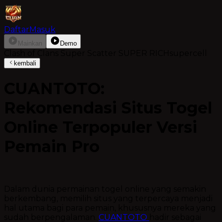
Daftar
Masuk
Mainkan
Demo
Clash of Clans Super Scatter SUPER RICH
supercell
kembali
CUANTOTO:
Rekomendasi Situs Togel
Online Terpopuler Versi
Pemain Pro
Dalam dunia permainan togel online yang semakin
berkembang, memilih situs yang terpercaya menjadi
hal utama bagi para pemain, khususnya mereka yang
sudah berpengalaman.
CUANTOTO
hadir sebagai