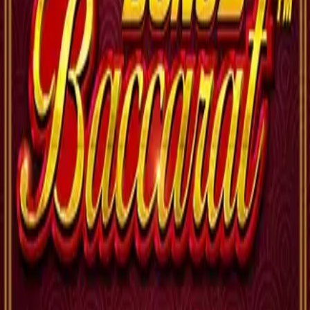
withdraw dapat dilakukan dengan
praktis tanpa ribet
,
didukung oleh berbagai metode pembayaran yang
memudahkan pemain. Keamanan data pengguna
pun menjadi prioritas utama, sehingga pemain tidak
perlu khawatir saat melakukan transaksi dalam
jumlah besar.
Dari sisi fitur, CUANTOTO menyediakan berbagai tools
pendukung seperti prediksi angka, statistik keluaran,
hingga fitur analisis yang membantu pemain dalam
mengambil keputusan. Inilah yang membuat situs ini
sangat direkomendasikan oleh pemain pro, karena
tidak hanya mengandalkan keberuntungan, tetapi
juga
strategi berbasis data
.
Dengan segala keunggulan yang ditawarkan, tidak
heran jika CUANTOTO menjadi pilihan utama bagi
para pemain togel online profesional. Kombinasi
antara layanan berkualitas, sistem yang terpercaya,
serta fitur lengkap menjadikan situs ini layak disebut