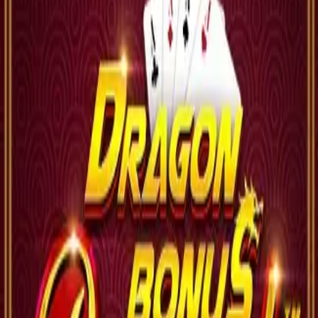
salah satu rekomendasi situs togel online terpopuler
versi pemain pro karena menawarkan berbagai
keunggulan yang sulit ditandingi oleh platform
lainnya. Dengan sistem yang stabil dan layanan
profesional, situs ini mampu memberikan
pengalaman bermain yang aman dan nyaman bagi
semua kalangan.
Salah satu alasan utama mengapa CUANTOTO
begitu diminati adalah kelengkapan
pasaran togel
yang tersedia. Mulai dari pasaran Asia hingga
internasional, semua dapat diakses dalam satu
platform dengan mudah. Hal ini memberikan
fleksibilitas bagi pemain untuk memilih jenis
permainan sesuai dengan strategi dan preferensi
masing-masing, sehingga peluang kemenangan
dapat dimaksimalkan.
Selain itu, CUANTOTO juga dikenal dengan sistem
transaksi yang cepat dan aman. Proses deposit dan