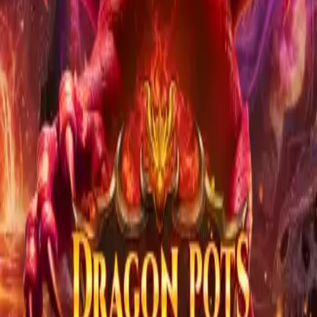
withdraw dapat dilakukan dengan
praktis tanpa ribet
,
didukung oleh berbagai metode pembayaran yang
memudahkan pemain. Keamanan data pengguna
pun menjadi prioritas utama, sehingga pemain tidak
perlu khawatir saat melakukan transaksi dalam
jumlah besar.
Dari sisi fitur, CUANTOTO menyediakan berbagai tools
pendukung seperti prediksi angka, statistik keluaran,
hingga fitur analisis yang membantu pemain dalam
mengambil keputusan. Inilah yang membuat situs ini
sangat direkomendasikan oleh pemain pro, karena
tidak hanya mengandalkan keberuntungan, tetapi
juga
strategi berbasis data
.
Dengan segala keunggulan yang ditawarkan, tidak
heran jika CUANTOTO menjadi pilihan utama bagi
para pemain togel online profesional. Kombinasi
antara layanan berkualitas, sistem yang terpercaya,
serta fitur lengkap menjadikan situs ini layak disebut