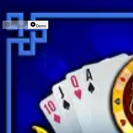
Daftar
Masuk
Mainkan
Demo
Dragon Tiger
pragmatic
kembali
CUANTOTO: Rekomendasi Si
Dalam dunia permainan togel online yang semakin ber
berpengalaman.
CUANTOTO
hadir sebagai salah sat
sulit ditandingi oleh platform lainnya. Dengan siste
bagi semua kalangan.
Salah satu alasan utama mengapa CUANTOTO begitu 
dapat diakses dalam satu platform dengan mudah. Hal i
masing-masing, sehingga peluang kemenangan dapat 