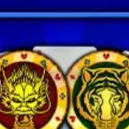
tus Togel Online Terpopu
kembang, memilih situs yang terpercaya menjadi hal u
u rekomendasi situs togel online terpopuler versi pem
m yang stabil dan layanan profesional, situs ini mamp
diminati adalah kelengkapan
pasaran togel
yang tersedia
ni memberikan fleksibilitas bagi pemain untuk memilih 
dimaksimalkan.