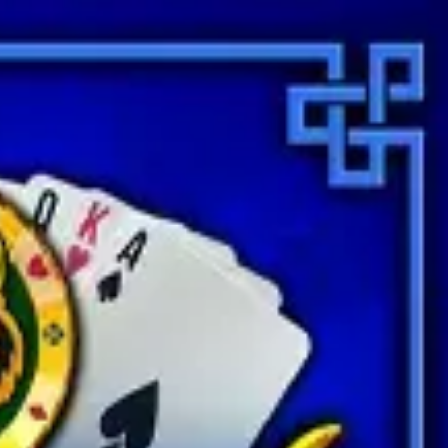
ler Versi Pemain Pro
tama bagi para pemain, khususnya mereka yang sudah
ain pro karena menawarkan berbagai keunggulan yang
u memberikan pengalaman bermain yang aman dan nyaman
. Mulai dari pasaran Asia hingga internasional, semua
jenis permainan sesuai dengan strategi dan preferensi