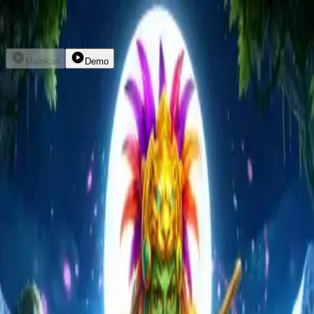
Daftar
Masuk
Mainkan
Demo
Inca Queen
pragmatic
kembali
CUANTOTO:
Rekomendasi Situs Togel
Online Terpopuler Versi
Pemain Pro
Dalam dunia permainan togel online yang semakin
berkembang, memilih situs yang terpercaya menjadi
hal utama bagi para pemain, khususnya mereka yang
sudah berpengalaman.
CUANTOTO
hadir sebagai