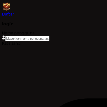
Daftar
login
Nama pengguna
Kata sandi