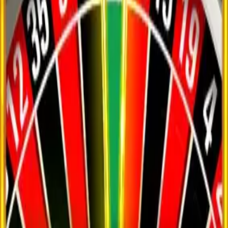
salah satu rekomendasi situs togel online terpopuler
versi pemain pro karena menawarkan berbagai
keunggulan yang sulit ditandingi oleh platform
lainnya. Dengan sistem yang stabil dan layanan
profesional, situs ini mampu memberikan
pengalaman bermain yang aman dan nyaman bagi
semua kalangan.
Salah satu alasan utama mengapa CUANTOTO
begitu diminati adalah kelengkapan
pasaran togel
yang tersedia. Mulai dari pasaran Asia hingga
internasional, semua dapat diakses dalam satu
platform dengan mudah. Hal ini memberikan
fleksibilitas bagi pemain untuk memilih jenis
permainan sesuai dengan strategi dan preferensi
masing-masing, sehingga peluang kemenangan
dapat dimaksimalkan.
Selain itu, CUANTOTO juga dikenal dengan sistem
transaksi yang cepat dan aman. Proses deposit dan