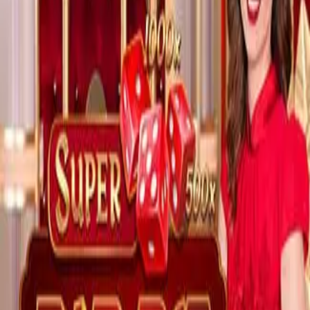
salah satu rekomendasi situs togel online terpopuler
versi pemain pro karena menawarkan berbagai
keunggulan yang sulit ditandingi oleh platform
lainnya. Dengan sistem yang stabil dan layanan
profesional, situs ini mampu memberikan
pengalaman bermain yang aman dan nyaman bagi
semua kalangan.
Salah satu alasan utama mengapa CUANTOTO
begitu diminati adalah kelengkapan
pasaran togel
yang tersedia. Mulai dari pasaran Asia hingga
internasional, semua dapat diakses dalam satu
platform dengan mudah. Hal ini memberikan
fleksibilitas bagi pemain untuk memilih jenis
permainan sesuai dengan strategi dan preferensi
masing-masing, sehingga peluang kemenangan
dapat dimaksimalkan.
Selain itu, CUANTOTO juga dikenal dengan sistem
transaksi yang cepat dan aman. Proses deposit dan