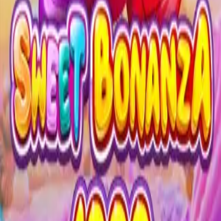
withdraw dapat dilakukan dengan
praktis tanpa ribet
,
didukung oleh berbagai metode pembayaran yang
memudahkan pemain. Keamanan data pengguna
pun menjadi prioritas utama, sehingga pemain tidak
perlu khawatir saat melakukan transaksi dalam
jumlah besar.
Dari sisi fitur, CUANTOTO menyediakan berbagai tools
pendukung seperti prediksi angka, statistik keluaran,
hingga fitur analisis yang membantu pemain dalam
mengambil keputusan. Inilah yang membuat situs ini
sangat direkomendasikan oleh pemain pro, karena
tidak hanya mengandalkan keberuntungan, tetapi
juga
strategi berbasis data
.
Dengan segala keunggulan yang ditawarkan, tidak
heran jika CUANTOTO menjadi pilihan utama bagi
para pemain togel online profesional. Kombinasi
antara layanan berkualitas, sistem yang terpercaya,
serta fitur lengkap menjadikan situs ini layak disebut