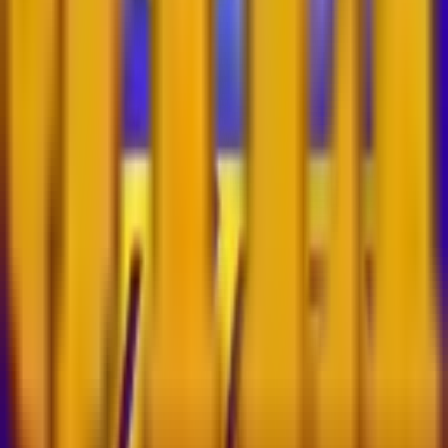
perlu khawatir saat melakukan transaksi dalam
jumlah besar.
Dari sisi fitur, CUANTOTO menyediakan berbagai tools
pendukung seperti prediksi angka, statistik keluaran,
hingga fitur analisis yang membantu pemain dalam
mengambil keputusan. Inilah yang membuat situs ini
sangat direkomendasikan oleh pemain pro, karena
tidak hanya mengandalkan keberuntungan, tetapi
juga
strategi berbasis data
.
Dengan segala keunggulan yang ditawarkan, tidak
heran jika CUANTOTO menjadi pilihan utama bagi
para pemain togel online profesional. Kombinasi
antara layanan berkualitas, sistem yang terpercaya,
serta fitur lengkap menjadikan situs ini layak disebut
sebagai salah satu
platform terbaik
di kelasnya. Bagi
Anda yang ingin merasakan pengalaman bermain
togel online yang optimal, CUANTOTO bisa menjadi
pilihan yang tepat.