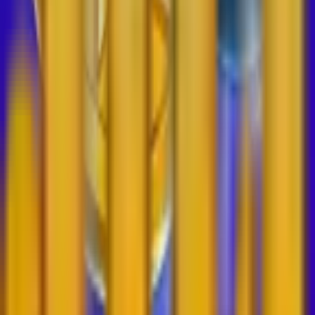
profesional, situs ini mampu memberikan
pengalaman bermain yang aman dan nyaman bagi
semua kalangan.
Salah satu alasan utama mengapa CUANTOTO
begitu diminati adalah kelengkapan
pasaran togel
yang tersedia. Mulai dari pasaran Asia hingga
internasional, semua dapat diakses dalam satu
platform dengan mudah. Hal ini memberikan
fleksibilitas bagi pemain untuk memilih jenis
permainan sesuai dengan strategi dan preferensi
masing-masing, sehingga peluang kemenangan
dapat dimaksimalkan.
Selain itu, CUANTOTO juga dikenal dengan sistem
transaksi yang cepat dan aman. Proses deposit dan
withdraw dapat dilakukan dengan
praktis tanpa ribet
,
didukung oleh berbagai metode pembayaran yang
memudahkan pemain. Keamanan data pengguna
pun menjadi prioritas utama, sehingga pemain tidak