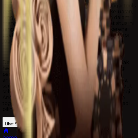
Dari sisi fitur, CUANTOTO menyediakan berbagai tools
pendukung seperti prediksi angka, statistik keluaran,
hingga fitur analisis yang membantu pemain dalam
mengambil keputusan. Inilah yang membuat situs ini
sangat direkomendasikan oleh pemain pro, karena
tidak hanya mengandalkan keberuntungan, tetapi
juga
strategi berbasis data
.
Dengan segala keunggulan yang ditawarkan, tidak
heran jika CUANTOTO menjadi pilihan utama bagi
para pemain togel online profesional. Kombinasi
antara layanan berkualitas, sistem yang terpercaya,
serta fitur lengkap menjadikan situs ini layak disebut
sebagai salah satu
platform terbaik
di kelasnya. Bagi
Anda yang ingin merasakan pengalaman bermain
togel online yang optimal, CUANTOTO bisa menjadi
pilihan yang tepat.
Lihat Semua
home