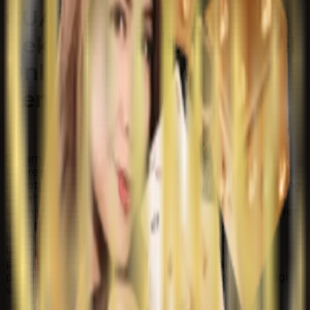
CUANTOTO:
Rekomendasi Situs Togel
Online Terpopuler Versi
Pemain Pro
Dalam dunia permainan togel online yang semakin
berkembang, memilih situs yang terpercaya menjadi
hal utama bagi para pemain, khususnya mereka yang
sudah berpengalaman.
CUANTOTO
hadir sebagai
salah satu rekomendasi situs togel online terpopuler
versi pemain pro karena menawarkan berbagai
keunggulan yang sulit ditandingi oleh platform
lainnya. Dengan sistem yang stabil dan layanan
profesional, situs ini mampu memberikan
pengalaman bermain yang aman dan nyaman bagi
semua kalangan.