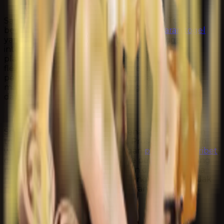
Salah satu alasan utama mengapa CUANTOTO
begitu diminati adalah kelengkapan
pasaran togel
yang tersedia. Mulai dari pasaran Asia hingga
internasional, semua dapat diakses dalam satu
platform dengan mudah. Hal ini memberikan
fleksibilitas bagi pemain untuk memilih jenis
permainan sesuai dengan strategi dan preferensi
masing-masing, sehingga peluang kemenangan
dapat dimaksimalkan.
Selain itu, CUANTOTO juga dikenal dengan sistem
transaksi yang cepat dan aman. Proses deposit dan
withdraw dapat dilakukan dengan
praktis tanpa ribet
,
didukung oleh berbagai metode pembayaran yang
memudahkan pemain. Keamanan data pengguna
pun menjadi prioritas utama, sehingga pemain tidak
perlu khawatir saat melakukan transaksi dalam
jumlah besar.