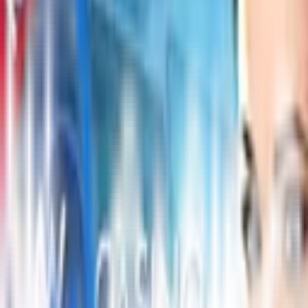
WmSicBo
Wanmei
WmRoulette
Wanmei
WmBaccarat
Wanmei
5
/
5
Game
Page
1
of
1
CUANTOTO:
Rekomendasi Situs Togel
Online Terpopuler Versi
Pemain Pro
Dalam dunia permainan togel online yang semakin
berkembang, memilih situs yang terpercaya menjadi
hal utama bagi para pemain, khususnya mereka yang
sudah berpengalaman.
CUANTOTO
hadir sebagai