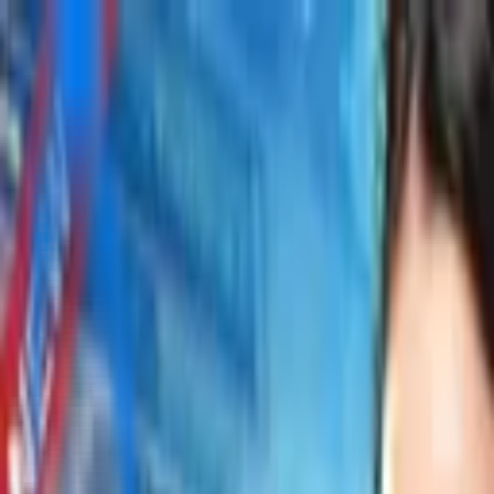
Daftar
Masuk
casino
Cari Permainan
clash of clans super scatter super rich
plinko+
limbo+
fury of anubis
crazy time
crash game
for you
slot
live casino
4
arcade
fishing
2603
635
104
21
Provider :
Wanmei
Filter :
TERKENAL
WmFishShrimpCrab
Wanmei
WmFanTan
Wanmei