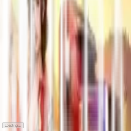
The Solar
Ameba
Rave Party
Ameba
Fortune Lion
Ameba
Koi
Ameba
FaFaFa
Ameba
Elements
Ameba
Lucky Boy
Ameba
Captain's Treasure
Ameba
Ocean World
Ameba
Zhao Cai Jin Bao
Ameba
Lucky 8
Ameba
Dragon Ball
Ameba
Dragon King
Ameba
UFO
Ameba
Gem Stone 2
Ameba
Kungfu Monkey
Ameba
Nian Nian You Yu
Ameba
Ez Fa 2
Ameba
Muay Thai
Ameba
Thai Paradise
Ameba
Pop Rocks
Ameba
Highway Kings Pro
Ameba
Loading...