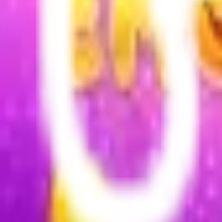
khawatir saat melakukan transaksi dalam jumlah besar
Dari sisi fitur, CUANTOTO menyediakan berbagai tools 
mengambil keputusan. Inilah yang membuat situs ini 
strategi berbasis data
.
Dengan segala keunggulan yang ditawarkan, tidak hera
berkualitas, sistem yang terpercaya, serta fitur lengkap
merasakan pengalaman bermain togel online yang opti
Lihat Semua
home
explore
promo