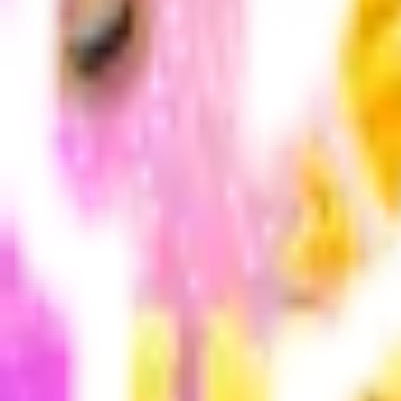
24
/
30
Game
Page
1
of
2
CUANTOTO: Rekomendasi Si
Dalam dunia permainan togel online yang semakin ber
berpengalaman.
CUANTOTO
hadir sebagai salah sat
sulit ditandingi oleh platform lainnya. Dengan siste
bagi semua kalangan.
Salah satu alasan utama mengapa CUANTOTO begitu 
dapat diakses dalam satu platform dengan mudah. Hal i
masing-masing, sehingga peluang kemenangan dapat 
Selain itu, CUANTOTO juga dikenal dengan sistem tra
didukung oleh berbagai metode pembayaran yang mem