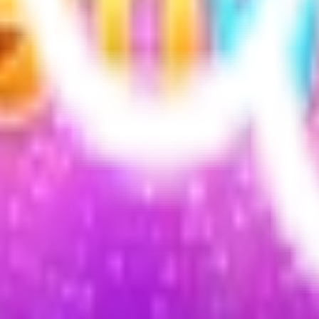
.
pendukung seperti prediksi angka, statistik keluaran, 
sangat direkomendasikan oleh pemain pro, karena tida
n jika CUANTOTO menjadi pilihan utama bagi para pemai
 menjadikan situs ini layak disebut sebagai salah satu
pla
mal, CUANTOTO bisa menjadi pilihan yang tepat.