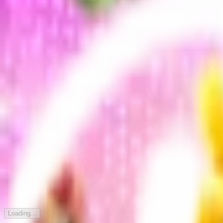
Sweet Burst
PP POP
Starlight Wins
PP POP
Lucky Tiger 1000
PP POP
Lucky Fortune Tree
PP POP
Happy Dragon
PP POP
Fortune of Aztec
PP POP
Lucky Bull
PP POP
Lucky Panda
PP POP
Lucky Monkey
PP POP
Lucky Tiger Gold
PP POP
Lucky Phoenix
PP POP
Tut's Treasure Tower
PP POP
Jelly Candy
PP POP
Lucky Tiger
PP POP
Lucky Mouse
PP POP
Happy Nets
PP POP
DJ Neko
PP POP
Lucky Dog
PP POP
Code of Cairo
PP POP
Wealthy Frog
PP POP
777 Rush
PP POP
Emotiwins
PP POP
Loading...