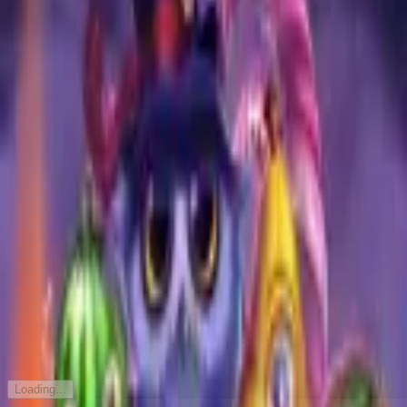
Japanese Mask
Habanero
Hyper Hues
Habanero
Carnival Cove
Habanero
Baba Yaga
Habanero
Poseidon
Habanero
Jump! 2
Habanero
Haunted Harbor
Habanero
Glory Of Rome
Habanero
Koi Koi Treasure
Habanero
Waltz Beauty
Habanero
Totem Warrior
Habanero
Arctic Hunt
Habanero
Moo Moo Cow
Habanero
Golden Taj Mahal
Habanero
Wild Flow
Habanero
Vampire's Fate
Habanero
Hot Hot Summer
Habanero
Valentine Monchy
Habanero
Fruity Mayan
Habanero
Santa's Inn
Habanero
Zeus Deluxe
Habanero
Fruity Halloween
Habanero
Loading...