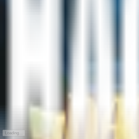
Alpha Eagle
Hacksaw
Aztec Twist
Hacksaw
Beam Boys
Hacksaw
Beast Below
Hacksaw
Benny the Beer
Hacksaw
Bloodthirst
Hacksaw
Book of Time
Hacksaw
Booze Bash
Hacksaw
Born Wild
Hacksaw
Bouncy Bombs
Hacksaw
Break Bones
Hacksaw
Buffalo Stack 'n' Sync
Hacksaw
Cash Compass
Hacksaw
Cash Crew
Hacksaw
Cash Quest
Hacksaw
Chaos Crew
Hacksaw
Cubes
Hacksaw
Cubes 2
Hacksaw
Cursed Crypt
Hacksaw
Cursed Seas
Hacksaw
Dark Summoning
Hacksaw
Dawn of Kings
Hacksaw
Loading...