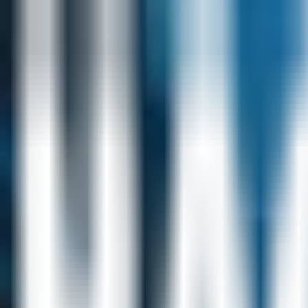
Daftar
Masuk
casino
Cari Permainan
mines+
spire+
super sic bo
fire in the hole 3
fury of anubis
crash game
for you
slot
live casino
4
arcade
fishing
2603
635
104
21
Provider :
Hacksaw
Filter :
TERKENAL
Le Zeus
Hacksaw
Tiger Legends
Hacksaw