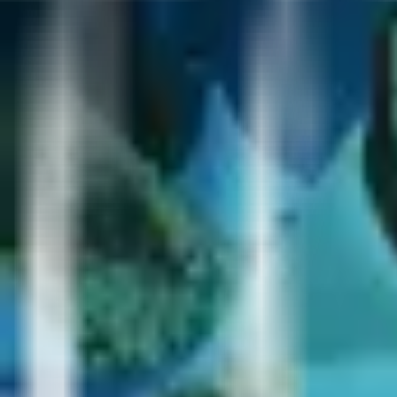
khawatir saat melakukan transaksi dalam jumlah besar
Dari sisi fitur, CUANTOTO menyediakan berbagai tools 
mengambil keputusan. Inilah yang membuat situs ini 
strategi berbasis data
.
Dengan segala keunggulan yang ditawarkan, tidak hera
berkualitas, sistem yang terpercaya, serta fitur lengkap
merasakan pengalaman bermain togel online yang opti
Lihat Semua
home
explore
promo