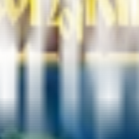
tus Togel Online Terpopu
kembang, memilih situs yang terpercaya menjadi hal u
u rekomendasi situs togel online terpopuler versi pem
m yang stabil dan layanan profesional, situs ini mamp
diminati adalah kelengkapan
pasaran togel
yang tersedia
ni memberikan fleksibilitas bagi pemain untuk memilih 
dimaksimalkan.
nsaksi yang cepat dan aman. Proses deposit dan withdr
udahkan pemain. Keamanan data pengguna pun menjadi