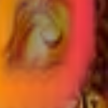
ler Versi Pemain Pro
tama bagi para pemain, khususnya mereka yang sudah
ain pro karena menawarkan berbagai keunggulan yang
u memberikan pengalaman bermain yang aman dan nyaman
. Mulai dari pasaran Asia hingga internasional, semua
jenis permainan sesuai dengan strategi dan preferensi
aw dapat dilakukan dengan
praktis tanpa ribet
,
 prioritas utama, sehingga pemain tidak perlu