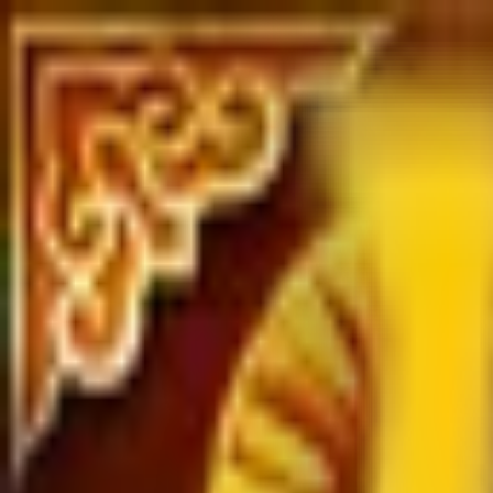
Daftar
Masuk
casino
Cari Permainan
mines+
super sic bo
plinko+
spire+
koi gate
crash game
for you
slot
live casino
4
arcade
fishing
2603
635
104
21
Provider :
JDB
Filter :
TERKENAL
NewYear
JDB
Mahjong
JDB