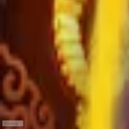
ProsperityTiger
JDB
MarvelousIV
JDB
Wonder Elephant
JDB
LuckyDiamond
JDB
DragonGate
JDB
Spindrift2
JDB
DoubleWilds
JDB
MoneyBagsMan
JDB
MinerBabe
JDB
GoldenDisco
JDB
Super Niubi Deluxe
JDB
Treausure Bowl
JDB
Mjoinir
JDB
Pirate Treasure
JDB
Fortune Treasure
JDB
Egypt Treasure
JDB
GoLaiFu
JDB
BirdsParty
JDB
StreetFighter
JDB
OnePunchMan
JDB
PandaPanda
JDB
XiYangYang
JDB
Loading...