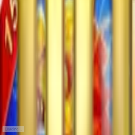
Hot Chilli
Jili
Fortune Tree
Jili
Gem Party
Jili
Lucky Ball
Jili
Hyper Burst
Jili
Jungle King
Jili
Shanghai Beauty
Jili
Fa Fa Fa
Jili
Candy Baby
Jili
Hawaii Beauty
Jili
SevenSevenSeven
Jili
Bubble Beauty
Jili
FortunePig
Jili
Crazy777
Jili
Bao boon chin
Jili
Night City
Jili
Fengshen
Jili
Crazy FaFaFa
Jili
XiYangYang
Jili
Diamond Party
Jili
Golden Bank
Jili
Dragon Treasure
Jili
Loading...