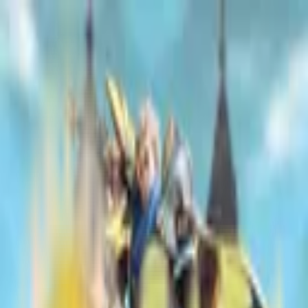
Daftar
Masuk
sport
Cari Permainan
Provider :
All
Sports Book
SBOBET
Sports Book
Saba
E-Sports
Saba
3
/
3
Game
Page
1
of
1
CUANTOTO:
Rekomendasi Situs Togel
Online Terpopuler Versi