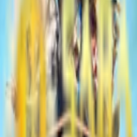
Pemain Pro
Dalam dunia permainan togel online yang semakin
berkembang, memilih situs yang terpercaya menjadi
hal utama bagi para pemain, khususnya mereka yang
sudah berpengalaman.
CUANTOTO
hadir sebagai
salah satu rekomendasi situs togel online terpopuler
versi pemain pro karena menawarkan berbagai
keunggulan yang sulit ditandingi oleh platform
lainnya. Dengan sistem yang stabil dan layanan
profesional, situs ini mampu memberikan
pengalaman bermain yang aman dan nyaman bagi
semua kalangan.
Salah satu alasan utama mengapa CUANTOTO
begitu diminati adalah kelengkapan
pasaran togel
yang tersedia. Mulai dari pasaran Asia hingga
internasional, semua dapat diakses dalam satu
platform dengan mudah. Hal ini memberikan