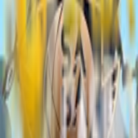
fleksibilitas bagi pemain untuk memilih jenis
permainan sesuai dengan strategi dan preferensi
masing-masing, sehingga peluang kemenangan
dapat dimaksimalkan.
Selain itu, CUANTOTO juga dikenal dengan sistem
transaksi yang cepat dan aman. Proses deposit dan
withdraw dapat dilakukan dengan
praktis tanpa ribet
,
didukung oleh berbagai metode pembayaran yang
memudahkan pemain. Keamanan data pengguna
pun menjadi prioritas utama, sehingga pemain tidak
perlu khawatir saat melakukan transaksi dalam
jumlah besar.
Dari sisi fitur, CUANTOTO menyediakan berbagai tools
pendukung seperti prediksi angka, statistik keluaran,
hingga fitur analisis yang membantu pemain dalam
mengambil keputusan. Inilah yang membuat situs ini
sangat direkomendasikan oleh pemain pro, karena
tidak hanya mengandalkan keberuntungan, tetapi