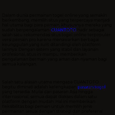
Dalam dunia permainan togel online yang semakin
berkembang, memilih situs yang terpercaya menjadi
hal utama bagi para pemain, khususnya mereka yang
sudah berpengalaman.
CUANTOTO
hadir sebagai
salah satu rekomendasi situs togel online terpopuler
versi pemain pro karena menawarkan berbagai
keunggulan yang sulit ditandingi oleh platform
lainnya. Dengan sistem yang stabil dan layanan
profesional, situs ini mampu memberikan
pengalaman bermain yang aman dan nyaman bagi
semua kalangan.
Salah satu alasan utama mengapa CUANTOTO
begitu diminati adalah kelengkapan
pasaran togel
yang tersedia. Mulai dari pasaran Asia hingga
internasional, semua dapat diakses dalam satu
platform dengan mudah. Hal ini memberikan
fleksibilitas bagi pemain untuk memilih jenis
permainan sesuai dengan strategi dan preferensi