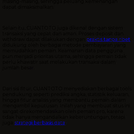
masing-masing, sehingga peluang kemenangan
dapat dimaksimalkan.
Selain itu, CUANTOTO juga dikenal dengan sistem
transaksi yang cepat dan aman. Proses deposit dan
withdraw dapat dilakukan dengan
praktis tanpa ribet
,
didukung oleh berbagai metode pembayaran yang
memudahkan pemain. Keamanan data pengguna
pun menjadi prioritas utama, sehingga pemain tidak
perlu khawatir saat melakukan transaksi dalam
jumlah besar.
Dari sisi fitur, CUANTOTO menyediakan berbagai tools
pendukung seperti prediksi angka, statistik keluaran,
hingga fitur analisis yang membantu pemain dalam
mengambil keputusan. Inilah yang membuat situs ini
sangat direkomendasikan oleh pemain pro, karena
tidak hanya mengandalkan keberuntungan, tetapi
juga
strategi berbasis data
.