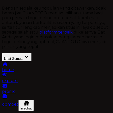
Dengan segala keunggulan yang ditawarkan, tidak
heran jika CUANTOTO menjadi pilihan utama bagi
para pemain togel online profesional. Kombinasi
antara layanan berkualitas, sistem yang terpercaya,
serta fitur lengkap menjadikan situs ini layak disebut
sebagai salah satu
platform terbaik
di kelasnya. Bagi
Anda yang ingin merasakan pengalaman bermain
togel online yang optimal, CUANTOTO bisa menjadi
pilihan yang tepat.
Lihat Semua
home
explore
promo
dompet
livechat