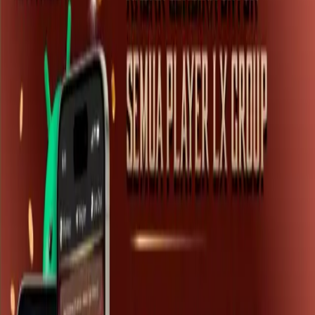
4. Konfirmasi dengan cara Kirim screenshot APK,
bukti deposit, & UserID ke Via Admin WA / Live
Chat di Situs tempat anda bermain
5.Hanya bisa claim Bonus 1x dalam satu akun
💸 Setelah Dikonfirmasi, saldo Rp 5.000 langsung
ditambahkan ke akun kamu!
📥 Ayo download sekarang dan rasakan
pengalaman bermain yang lebih praktis, aman,
dan menguntungkan bersama LXGROUP!!
CUANTOTO:
Rekomendasi Situs Togel
Online Terpopuler Versi
Pemain Pro