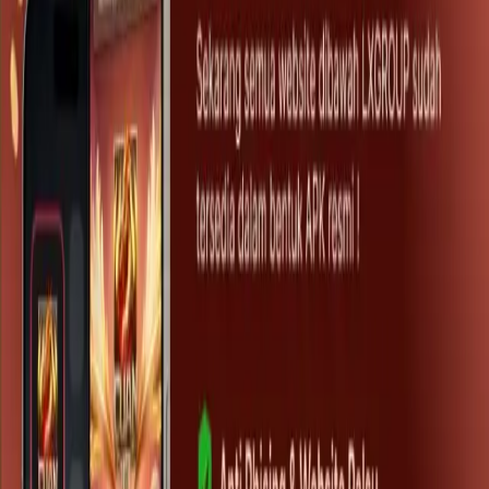
Dalam dunia permainan togel online yang semakin
berkembang, memilih situs yang terpercaya menjadi
hal utama bagi para pemain, khususnya mereka yang
sudah berpengalaman.
CUANTOTO
hadir sebagai
salah satu rekomendasi situs togel online terpopuler
versi pemain pro karena menawarkan berbagai
keunggulan yang sulit ditandingi oleh platform
lainnya. Dengan sistem yang stabil dan layanan
profesional, situs ini mampu memberikan
pengalaman bermain yang aman dan nyaman bagi
semua kalangan.
Salah satu alasan utama mengapa CUANTOTO
begitu diminati adalah kelengkapan
pasaran togel
yang tersedia. Mulai dari pasaran Asia hingga
internasional, semua dapat diakses dalam satu
platform dengan mudah. Hal ini memberikan
fleksibilitas bagi pemain untuk memilih jenis
permainan sesuai dengan strategi dan preferensi
masing-masing, sehingga peluang kemenangan
dapat dimaksimalkan.