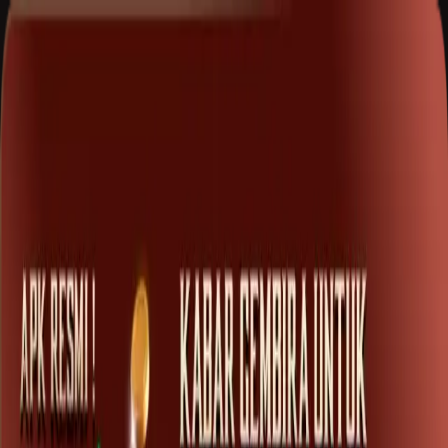
Daftar
Masuk
kembali
Detail Promosi
BONUS KHUSUS MEMBER PENGGUNA APK!
Bonus ini berlaku hanya untuk member yang
bermain menggunakan APK resmi dari LXGROUP!
Maksimal Bonus yang diberikan Rp 5.000 Secara
cuma-cuma dengan Syarat dan ketentuan sesuai
dibawah ini
SYARAT & KETENTUAN :
1. Download APK & login via APK
2. Lakukan Deposit dengan Minimal Rp 20.000
3. Mainkan saldo deposit anda!