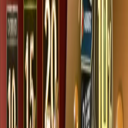
SALAM MANAGEMENT
LXGROUP~
CUANTOTO:
Rekomendasi Situs Togel
Online Terpopuler Versi
Pemain Pro
Dalam dunia permainan togel online yang semakin
berkembang, memilih situs yang terpercaya menjadi
hal utama bagi para pemain, khususnya mereka yang
sudah berpengalaman.
CUANTOTO
hadir sebagai
salah satu rekomendasi situs togel online terpopuler
versi pemain pro karena menawarkan berbagai