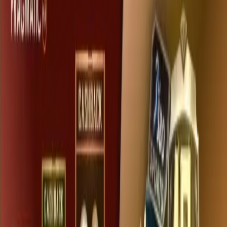
(withdraw)
atau digunakan kembali untuk
bermain.
Promo dapat berubah sewaktu-waktu tanpa
pemberitahuan sebelumnya.
Semua keputusan dari pihak
LXGROUP bersifat
final dan tidak dapat diganggu gugat
.
Cashback tidak berlaku untuk
Safety
Bet
dan
Cashback Hunter
.
Jika terindikasi adanya kecurangan seperti
Safety Bet
atau
Cashback Hunter
,
saldo akan
hangus
dan akun akan diblokir permanen
beserta saldo di dalamnya.
Klaim cashback hanya dapat dilakukan pada
periode pembagian yang ditentukan dan paling
lambat 7 hari setelah periode tersebut berakhir
Catatan:
Apabila pada periode pembagian cashback Anda
tidak menerima bonus, artinya jumlah
kekalahan
belum mencapai minimal
Rp200.000
. Perhitungan cashback dihitung
dari
jumlah taruhan yang dimainkan, bukan
dari nominal deposit
.