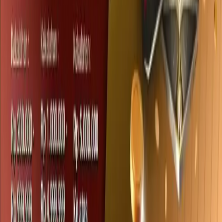
memudahkan pemain. Keamanan data pengguna
pun menjadi prioritas utama, sehingga pemain tidak
perlu khawatir saat melakukan transaksi dalam
jumlah besar.
Dari sisi fitur, CUANTOTO menyediakan berbagai tools
pendukung seperti prediksi angka, statistik keluaran,
hingga fitur analisis yang membantu pemain dalam
mengambil keputusan. Inilah yang membuat situs ini
sangat direkomendasikan oleh pemain pro, karena
tidak hanya mengandalkan keberuntungan, tetapi
juga
strategi berbasis data
.
Dengan segala keunggulan yang ditawarkan, tidak
heran jika CUANTOTO menjadi pilihan utama bagi
para pemain togel online profesional. Kombinasi
antara layanan berkualitas, sistem yang terpercaya,
serta fitur lengkap menjadikan situs ini layak disebut
sebagai salah satu
platform terbaik
di kelasnya. Bagi
Anda yang ingin merasakan pengalaman bermain