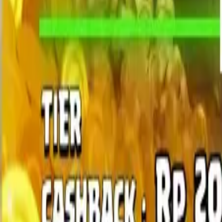
Salah satu alasan utama mengapa CUANTOTO begitu 
dapat diakses dalam satu platform dengan mudah. Hal i
masing-masing, sehingga peluang kemenangan dapat 
Selain itu, CUANTOTO juga dikenal dengan sistem tra
didukung oleh berbagai metode pembayaran yang mem
khawatir saat melakukan transaksi dalam jumlah besar
Dari sisi fitur, CUANTOTO menyediakan berbagai tools 
mengambil keputusan. Inilah yang membuat situs ini 
strategi berbasis data
.
Dengan segala keunggulan yang ditawarkan, tidak hera
berkualitas, sistem yang terpercaya, serta fitur lengkap
merasakan pengalaman bermain togel online yang opti
Lihat Semua