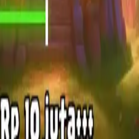
. Mulai dari pasaran Asia hingga internasional, semua
jenis permainan sesuai dengan strategi dan preferensi
aw dapat dilakukan dengan
praktis tanpa ribet
,
 prioritas utama, sehingga pemain tidak perlu
hingga fitur analisis yang membantu pemain dalam
k hanya mengandalkan keberuntungan, tetapi juga
n togel online profesional. Kombinasi antara layanan
tform terbaik
di kelasnya. Bagi Anda yang ingin