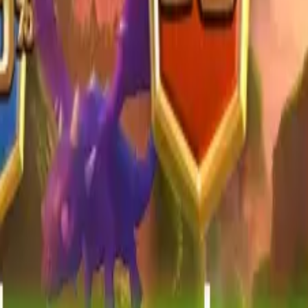
rhak untuk membatalkan jumlah yang dibayarkan k
dapat dihentikan sewaktu-waktu tanpa pemberitahua
u tanpa pemberitahuan.
tus Togel Online Terpopu
kembang, memilih situs yang terpercaya menjadi hal u
u rekomendasi situs togel online terpopuler versi pem
m yang stabil dan layanan profesional, situs ini mamp