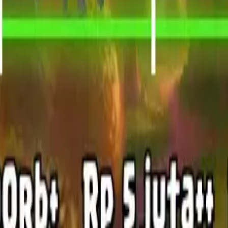
diminati adalah kelengkapan
pasaran togel
yang tersedia
ni memberikan fleksibilitas bagi pemain untuk memilih 
dimaksimalkan.
nsaksi yang cepat dan aman. Proses deposit dan withdr
udahkan pemain. Keamanan data pengguna pun menjadi
.
pendukung seperti prediksi angka, statistik keluaran, 
sangat direkomendasikan oleh pemain pro, karena tida
n jika CUANTOTO menjadi pilihan utama bagi para pemai
 menjadikan situs ini layak disebut sebagai salah satu
pla
mal, CUANTOTO bisa menjadi pilihan yang tepat.