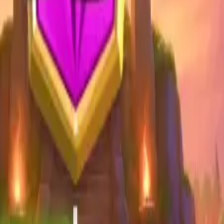
epada pemain pemenang.
n sebelumnya.
ler Versi Pemain Pro
tama bagi para pemain, khususnya mereka yang sudah
ain pro karena menawarkan berbagai keunggulan yang
u memberikan pengalaman bermain yang aman dan nyaman