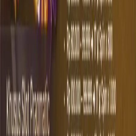
transaksi yang cepat dan aman. Proses deposit dan
withdraw dapat dilakukan dengan
praktis tanpa ribet
,
didukung oleh berbagai metode pembayaran yang
memudahkan pemain. Keamanan data pengguna
pun menjadi prioritas utama, sehingga pemain tidak
perlu khawatir saat melakukan transaksi dalam
jumlah besar.
Dari sisi fitur, CUANTOTO menyediakan berbagai tools
pendukung seperti prediksi angka, statistik keluaran,
hingga fitur analisis yang membantu pemain dalam
mengambil keputusan. Inilah yang membuat situs ini
sangat direkomendasikan oleh pemain pro, karena
tidak hanya mengandalkan keberuntungan, tetapi
juga
strategi berbasis data
.
Dengan segala keunggulan yang ditawarkan, tidak
heran jika CUANTOTO menjadi pilihan utama bagi
para pemain togel online profesional. Kombinasi
antara layanan berkualitas, sistem yang terpercaya,
serta fitur lengkap menjadikan situs ini layak disebut