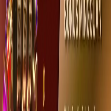
📦 Kode Spin akan dikirim & kamu bisa langsung
putar roda berhadiah!
⚠️ 1 ID = 1 klaim per minggu
⛔ Tidak klaim selama 1x24 jam = hangus
🎯 Hadiah langsung masuk setelah Claim
Luckyspin, Untuk Free Spin Hanya berlaku Sampai
1x24 jam
🎯 Lucky Spin :
https://luckyspinlxgroup.net/
💬 Buruan klaim tiap Senin & SPIN biar saldo kamu
makin gacor!
Cuma di LXGROUP – Webnya Member Happy!