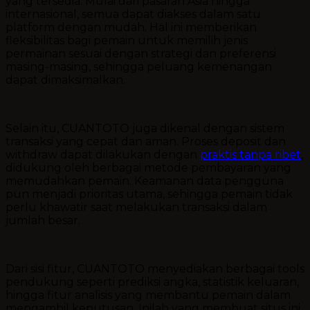
yang tersedia. Mulai dari pasaran Asia hingga
internasional, semua dapat diakses dalam satu
platform dengan mudah. Hal ini memberikan
fleksibilitas bagi pemain untuk memilih jenis
permainan sesuai dengan strategi dan preferensi
masing-masing, sehingga peluang kemenangan
dapat dimaksimalkan.
Selain itu, CUANTOTO juga dikenal dengan sistem
transaksi yang cepat dan aman. Proses deposit dan
withdraw dapat dilakukan dengan
praktis tanpa ribet
,
didukung oleh berbagai metode pembayaran yang
memudahkan pemain. Keamanan data pengguna
pun menjadi prioritas utama, sehingga pemain tidak
perlu khawatir saat melakukan transaksi dalam
jumlah besar.
Dari sisi fitur, CUANTOTO menyediakan berbagai tools
pendukung seperti prediksi angka, statistik keluaran,
hingga fitur analisis yang membantu pemain dalam
mengambil keputusan. Inilah yang membuat situs ini