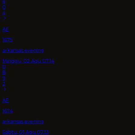
4
0
4
AE
1675
arkansas evening
Minggu, 02 Agu
07.14
0
8
9
2
AE
1674
arkansas evening
Sabtu, 01 Agu
07.13