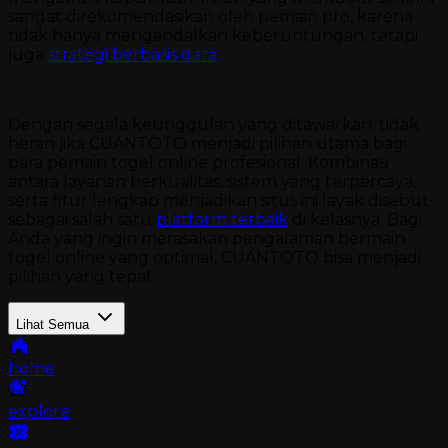
sangat direkomendasikan oleh pemain pro, karena
tidak hanya mengandalkan keberuntungan, tetapi
juga
strategi berbasis data
.
Dengan segala keunggulan yang ditawarkan, tidak
heran jika CUANTOTO menjadi pilihan utama bagi
para pemain togel online profesional. Kombinasi
antara layanan berkualitas, sistem yang terpercaya,
serta fitur lengkap menjadikan situs ini layak disebut
sebagai salah satu
platform terbaik
di kelasnya. Bagi
Anda yang ingin merasakan pengalaman bermain
togel online yang optimal, CUANTOTO bisa menjadi
pilihan yang tepat.
Lihat Semua
home
explore