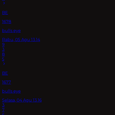
BE
1678
bulls eye
Rabu, 05 Agu
13.14
9
3
8
5
BE
1677
bulls eye
Selasa, 04 Agu
13.16
3
7
6