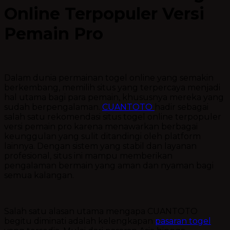
Online Terpopuler Versi
Pemain Pro
Dalam dunia permainan togel online yang semakin
berkembang, memilih situs yang terpercaya menjadi
hal utama bagi para pemain, khususnya mereka yang
sudah berpengalaman.
CUANTOTO
hadir sebagai
salah satu rekomendasi situs togel online terpopuler
versi pemain pro karena menawarkan berbagai
keunggulan yang sulit ditandingi oleh platform
lainnya. Dengan sistem yang stabil dan layanan
profesional, situs ini mampu memberikan
pengalaman bermain yang aman dan nyaman bagi
semua kalangan.
Salah satu alasan utama mengapa CUANTOTO
begitu diminati adalah kelengkapan
pasaran togel