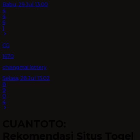
Rabu, 29 Jul
13.00
4
4
6
1
CG
1670
chiangmai lottery
Selasa, 28 Jul
13.02
8
9
0
4
CUANTOTO:
Rekomendasi Situs Togel