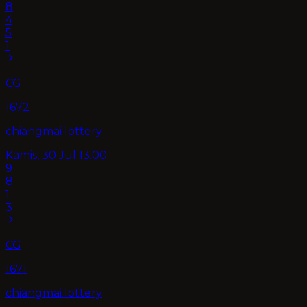
8
4
5
1
CG
1672
chiangmai lottery
Kamis, 30 Jul
13.00
9
8
1
3
CG
1671
chiangmai lottery