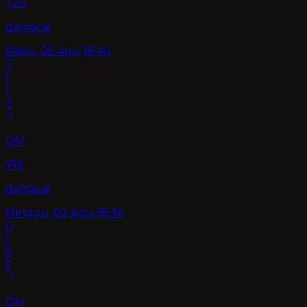
720
damacai
Rabu, 05 Agu
18.40
7
1
1
3
DM
719
damacai
Minggu, 02 Agu
18.36
0
1
9
5
DM