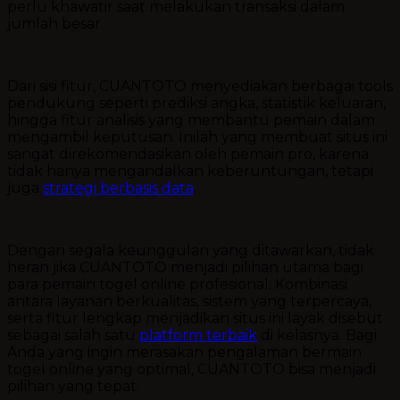
perlu khawatir saat melakukan transaksi dalam
jumlah besar.
Dari sisi fitur, CUANTOTO menyediakan berbagai tools
pendukung seperti prediksi angka, statistik keluaran,
hingga fitur analisis yang membantu pemain dalam
mengambil keputusan. Inilah yang membuat situs ini
sangat direkomendasikan oleh pemain pro, karena
tidak hanya mengandalkan keberuntungan, tetapi
juga
strategi berbasis data
.
Dengan segala keunggulan yang ditawarkan, tidak
heran jika CUANTOTO menjadi pilihan utama bagi
para pemain togel online profesional. Kombinasi
antara layanan berkualitas, sistem yang terpercaya,
serta fitur lengkap menjadikan situs ini layak disebut
sebagai salah satu
platform terbaik
di kelasnya. Bagi
Anda yang ingin merasakan pengalaman bermain
togel online yang optimal, CUANTOTO bisa menjadi
pilihan yang tepat.