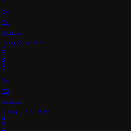
DM
714
damacai
Rabu, 22 Jul
18.37
2
0
9
2
DM
713
damacai
Minggu, 19 Jul
18.39
6
4
8