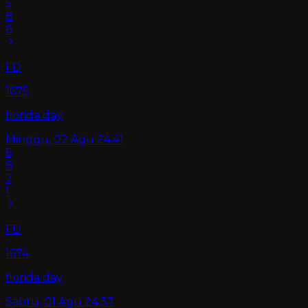
5
8
6
FD
1675
florida day
Minggu, 02 Agu
24.41
6
8
7
1
FD
1674
florida day
Sabtu, 01 Agu
24.37