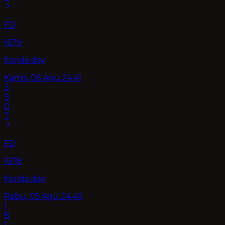
FD
1679
florida day
Kamis, 06 Agu
24.41
3
9
0
7
FD
1678
florida day
Rabu, 05 Agu
24.40
1
8
1