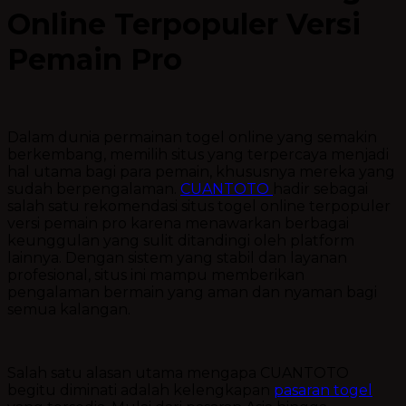
Online Terpopuler Versi
Pemain Pro
Dalam dunia permainan togel online yang semakin
berkembang, memilih situs yang terpercaya menjadi
hal utama bagi para pemain, khususnya mereka yang
sudah berpengalaman.
CUANTOTO
hadir sebagai
salah satu rekomendasi situs togel online terpopuler
versi pemain pro karena menawarkan berbagai
keunggulan yang sulit ditandingi oleh platform
lainnya. Dengan sistem yang stabil dan layanan
profesional, situs ini mampu memberikan
pengalaman bermain yang aman dan nyaman bagi
semua kalangan.
Salah satu alasan utama mengapa CUANTOTO
begitu diminati adalah kelengkapan
pasaran togel