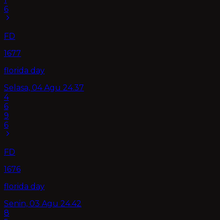
6
FD
1677
florida day
Selasa, 04 Agu
24.37
4
6
9
6
FD
1676
florida day
Senin, 03 Agu
24.42
8