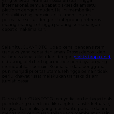
yang tersedia. Mulai dari pasaran Asia hingga
internasional, semua dapat diakses dalam satu
platform dengan mudah. Hal ini memberikan
fleksibilitas bagi pemain untuk memilih jenis
permainan sesuai dengan strategi dan preferensi
masing-masing, sehingga peluang kemenangan
dapat dimaksimalkan.
Selain itu, CUANTOTO juga dikenal dengan sistem
transaksi yang cepat dan aman. Proses deposit dan
withdraw dapat dilakukan dengan
praktis tanpa ribet
,
didukung oleh berbagai metode pembayaran yang
memudahkan pemain. Keamanan data pengguna
pun menjadi prioritas utama, sehingga pemain tidak
perlu khawatir saat melakukan transaksi dalam
jumlah besar.
Dari sisi fitur, CUANTOTO menyediakan berbagai tools
pendukung seperti prediksi angka, statistik keluaran,
hingga fitur analisis yang membantu pemain dalam
mengambil keputusan. Inilah yang membuat situs ini