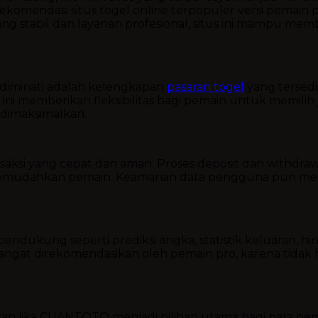
u rekomendasi situs togel online terpopuler versi pem
m yang stabil dan layanan profesional, situs ini mamp
diminati adalah kelengkapan
pasaran togel
yang tersedia
ni memberikan fleksibilitas bagi pemain untuk memilih 
dimaksimalkan.
nsaksi yang cepat dan aman. Proses deposit dan withdr
udahkan pemain. Keamanan data pengguna pun menjadi
.
pendukung seperti prediksi angka, statistik keluaran, 
sangat direkomendasikan oleh pemain pro, karena tida
n jika CUANTOTO menjadi pilihan utama bagi para pemai