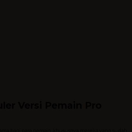
ler Versi Pemain Pro
tama bagi para pemain, khususnya mereka yang sudah