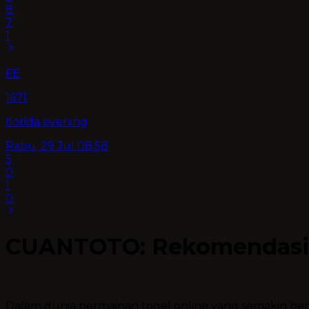
8
7
1
FE
1671
florida evening
Rabu, 29 Jul
08.58
5
0
1
0
CUANTOTO: Rekomendasi Si
Dalam dunia permainan togel online yang semakin ber