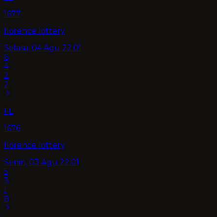
1677
florence lottery
Selasa, 04 Agu
22.01
6
4
2
2
FL
1676
florence lottery
Senin, 03 Agu
22.01
5
3
1
8