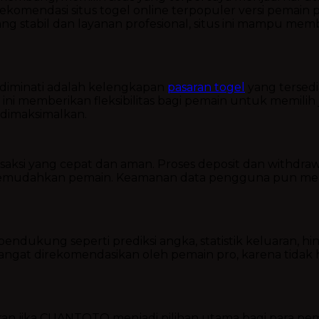
u rekomendasi situs togel online terpopuler versi pem
m yang stabil dan layanan profesional, situs ini mamp
diminati adalah kelengkapan
pasaran togel
yang tersedia
ni memberikan fleksibilitas bagi pemain untuk memilih 
dimaksimalkan.
nsaksi yang cepat dan aman. Proses deposit dan withdr
udahkan pemain. Keamanan data pengguna pun menjadi
.
pendukung seperti prediksi angka, statistik keluaran, 
sangat direkomendasikan oleh pemain pro, karena tida
n jika CUANTOTO menjadi pilihan utama bagi para pemai