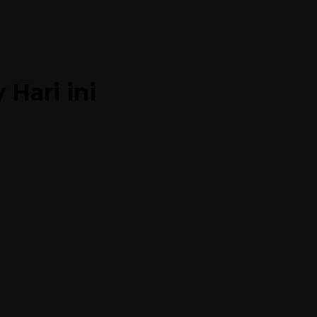
y
Hari ini