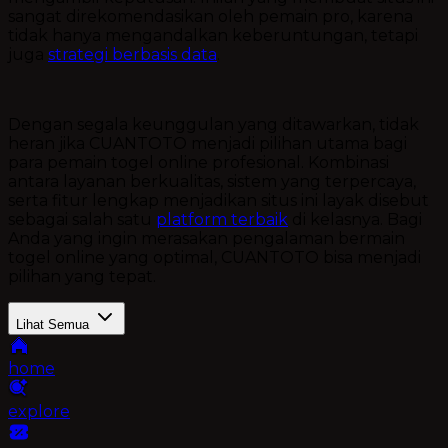
sangat direkomendasikan oleh pemain pro, karena
tidak hanya mengandalkan keberuntungan, tetapi
juga
strategi berbasis data
.
Dengan segala keunggulan yang ditawarkan, tidak
heran jika CUANTOTO menjadi pilihan utama bagi
para pemain togel online profesional. Kombinasi
antara layanan berkualitas, sistem yang terpercaya,
serta fitur lengkap menjadikan situs ini layak disebut
sebagai salah satu
platform terbaik
di kelasnya. Bagi
Anda yang ingin merasakan pengalaman bermain
togel online yang optimal, CUANTOTO bisa menjadi
pilihan yang tepat.
Lihat Semua
home
explore