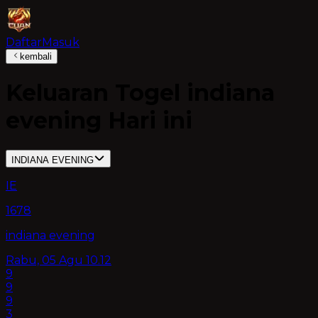
Daftar
Masuk
kembali
Keluaran Togel
indiana
evening
Hari ini
INDIANA EVENING
IE
1678
indiana evening
Rabu, 05 Agu
10.12
9
9
9
3