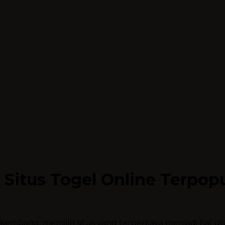
tus Togel Online Terpopu
kembang, memilih situs yang terpercaya menjadi hal u