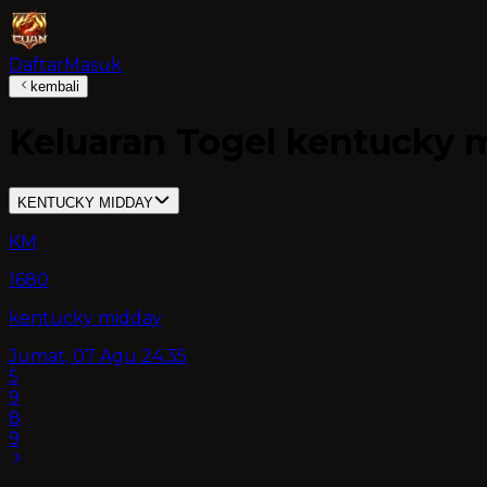
Daftar
Masuk
kembali
Keluaran Togel
kentucky 
KENTUCKY MIDDAY
KM
1680
kentucky midday
Jumat, 07 Agu
24.35
5
9
8
9