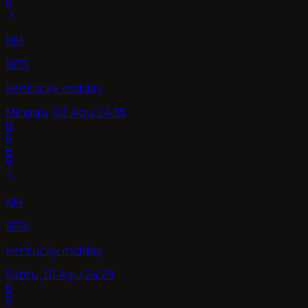
6
KM
1675
kentucky midday
Minggu, 02 Agu
24.35
8
6
8
7
KM
1674
kentucky midday
Sabtu, 01 Agu
24.29
6
5