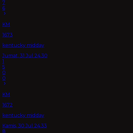
7
6
KM
1673
kentucky midday
Jumat, 31 Jul
24.30
1
5
0
0
KM
1672
kentucky midday
Kamis, 30 Jul
24.33
8