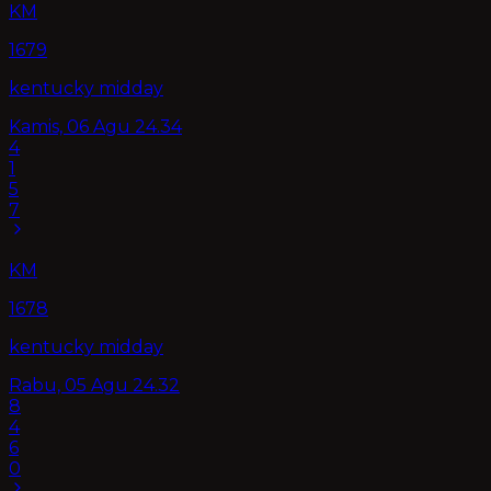
KM
1679
kentucky midday
Kamis, 06 Agu
24.34
4
1
5
7
KM
1678
kentucky midday
Rabu, 05 Agu
24.32
8
4
6
0