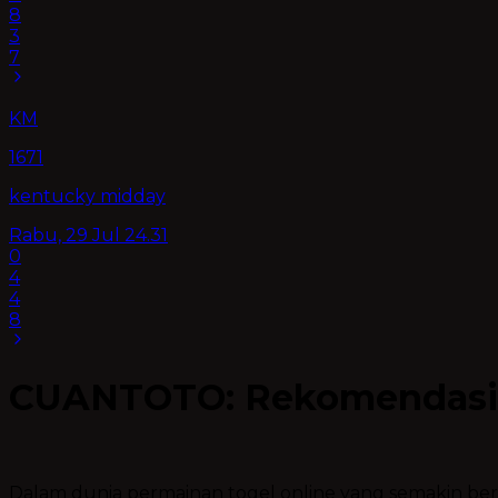
8
3
7
KM
1671
kentucky midday
Rabu, 29 Jul
24.31
0
4
4
8
CUANTOTO: Rekomendasi Si
Dalam dunia permainan togel online yang semakin ber