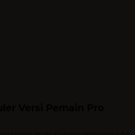
ler Versi Pemain Pro
tama bagi para pemain, khususnya mereka yang sudah