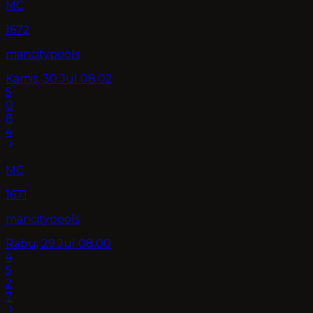
MC
1672
mancitypools
Kamis, 30 Jul
08.02
5
0
8
4
MC
1671
mancitypools
Rabu, 29 Jul
08.00
4
5
2
7