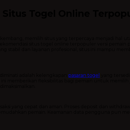
tus Togel Online Terpopu
kembang, memilih situs yang terpercaya menjadi hal u
u rekomendasi situs togel online terpopuler versi pem
m yang stabil dan layanan profesional, situs ini mamp
diminati adalah kelengkapan
pasaran togel
yang tersedia
ni memberikan fleksibilitas bagi pemain untuk memilih 
dimaksimalkan.
nsaksi yang cepat dan aman. Proses deposit dan withdr
udahkan pemain. Keamanan data pengguna pun menjadi
.