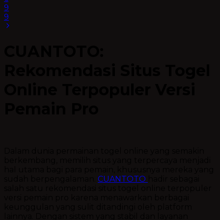
9
9
CUANTOTO:
Rekomendasi Situs Togel
Online Terpopuler Versi
Pemain Pro
Dalam dunia permainan togel online yang semakin
berkembang, memilih situs yang terpercaya menjadi
hal utama bagi para pemain, khususnya mereka yang
sudah berpengalaman.
CUANTOTO
hadir sebagai
salah satu rekomendasi situs togel online terpopuler
versi pemain pro karena menawarkan berbagai
keunggulan yang sulit ditandingi oleh platform
lainnya. Dengan sistem yang stabil dan layanan