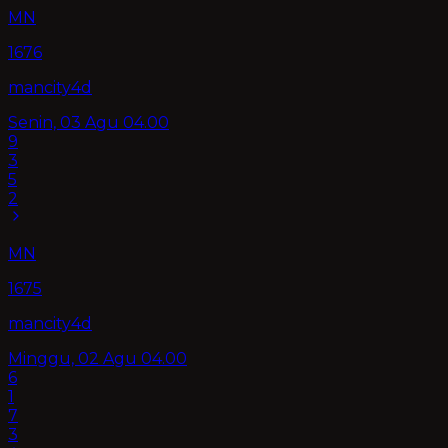
MN
1676
mancity4d
Senin, 03 Agu
04.00
9
3
5
2
MN
1675
mancity4d
Minggu, 02 Agu
04.00
6
1
7
3