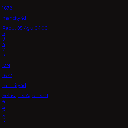
1678
mancity4d
Rabu, 05 Agu
04.00
3
9
4
7
MN
1677
mancity4d
Selasa, 04 Agu
04.01
4
0
0
8