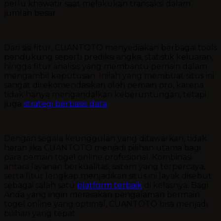
perlu khawatir saat melakukan transaksi dalam
jumlah besar.
Dari sisi fitur, CUANTOTO menyediakan berbagai tools
pendukung seperti prediksi angka, statistik keluaran,
hingga fitur analisis yang membantu pemain dalam
mengambil keputusan. Inilah yang membuat situs ini
sangat direkomendasikan oleh pemain pro, karena
tidak hanya mengandalkan keberuntungan, tetapi
juga
strategi berbasis data
.
Dengan segala keunggulan yang ditawarkan, tidak
heran jika CUANTOTO menjadi pilihan utama bagi
para pemain togel online profesional. Kombinasi
antara layanan berkualitas, sistem yang terpercaya,
serta fitur lengkap menjadikan situs ini layak disebut
sebagai salah satu
platform terbaik
di kelasnya. Bagi
Anda yang ingin merasakan pengalaman bermain
togel online yang optimal, CUANTOTO bisa menjadi
pilihan yang tepat.