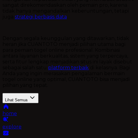
sangat direkomendasikan oleh pemain pro, karena
tidak hanya mengandalkan keberuntungan, tetapi
juga
strategi berbasis data
.
Dengan segala keunggulan yang ditawarkan, tidak
heran jika CUANTOTO menjadi pilihan utama bagi
para pemain togel online profesional. Kombinasi
antara layanan berkualitas, sistem yang terpercaya,
serta fitur lengkap menjadikan situs ini layak disebut
sebagai salah satu
platform terbaik
di kelasnya. Bagi
Anda yang ingin merasakan pengalaman bermain
togel online yang optimal, CUANTOTO bisa menjadi
pilihan yang tepat.
Lihat Semua
home
explore