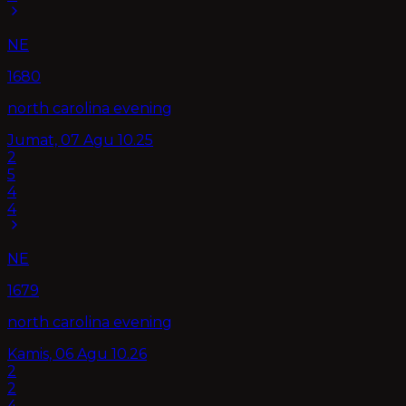
NE
1680
north carolina evening
Jumat, 07 Agu
10.25
2
5
4
4
NE
1679
north carolina evening
Kamis, 06 Agu
10.26
2
2
4