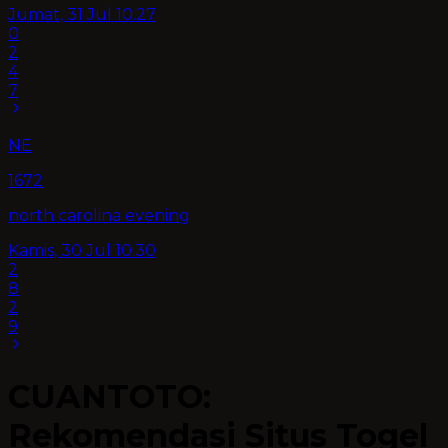
Jumat, 31 Jul
10.27
0
2
4
7
NE
1672
north carolina evening
Kamis, 30 Jul
10.30
2
8
2
9
CUANTOTO:
Rekomendasi Situs Togel