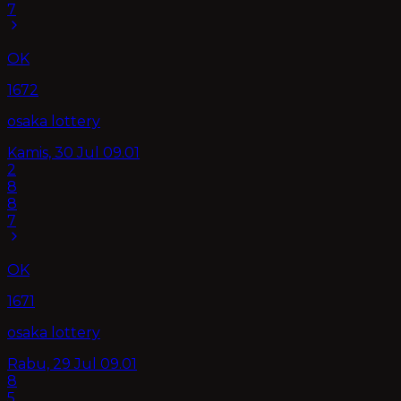
7
OK
1672
osaka lottery
Kamis, 30 Jul
09.01
2
8
8
7
OK
1671
osaka lottery
Rabu, 29 Jul
09.01
8
5