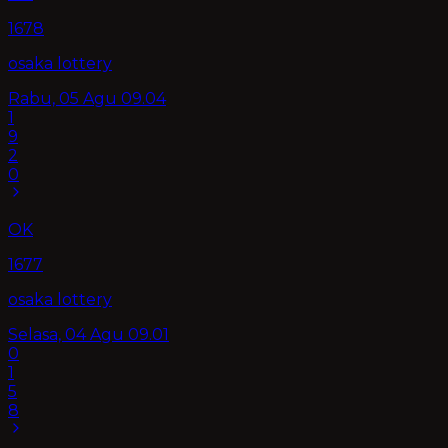
1678
osaka lottery
Rabu, 05 Agu
09.04
1
9
2
0
OK
1677
osaka lottery
Selasa, 04 Agu
09.01
0
1
5
8