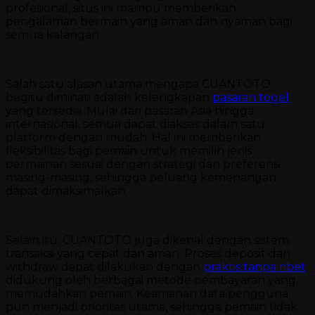
profesional, situs ini mampu memberikan
pengalaman bermain yang aman dan nyaman bagi
semua kalangan.
Salah satu alasan utama mengapa CUANTOTO
begitu diminati adalah kelengkapan
pasaran togel
yang tersedia. Mulai dari pasaran Asia hingga
internasional, semua dapat diakses dalam satu
platform dengan mudah. Hal ini memberikan
fleksibilitas bagi pemain untuk memilih jenis
permainan sesuai dengan strategi dan preferensi
masing-masing, sehingga peluang kemenangan
dapat dimaksimalkan.
Selain itu, CUANTOTO juga dikenal dengan sistem
transaksi yang cepat dan aman. Proses deposit dan
withdraw dapat dilakukan dengan
praktis tanpa ribet
,
didukung oleh berbagai metode pembayaran yang
memudahkan pemain. Keamanan data pengguna
pun menjadi prioritas utama, sehingga pemain tidak